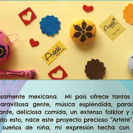
amente mexicana. Mi país ofrece tantas c
aravillosa gente, música espléndida, paradi
esante, deliciosa comida, un extenso folklor y
do esto, nace este proyecto precioso ”Arteté
s sueños de niña, mi expresión hecha con