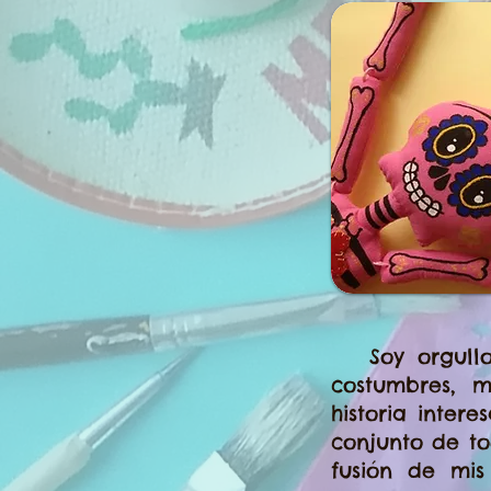
Soy orgullos
costumbres, m
historia inter
conjunto de to
fusión de mi