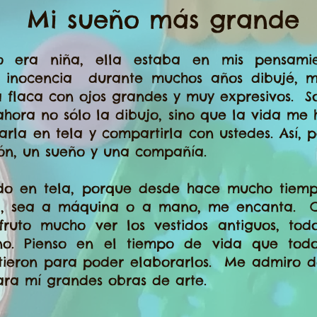
Mi sueño más grande
 era niña, ella estaba en mis pensamie
 inocencia durante muchos años dibujé, m
 flaca con ojos grandes y muy expresivos. S
 ahora no sólo la dibujo, sino que la vida me
arla en tela y compartirla con ustedes. Así, 
ión, un sueño y una compañía.
 en tela, porque desde hace mucho tiemp
ra, sea a máquina o a mano, me encanta. 
fruto mucho ver los vestidos antiguos, tod
o. Pienso en el tiempo de vida que todo
irtieron para poder elaborarlos. Me admiro 
ara mí grandes obras de arte.